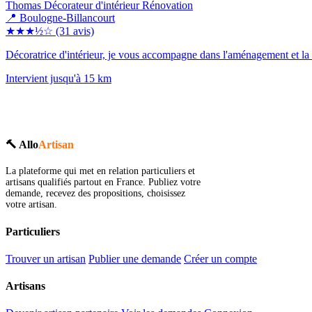
Thomas Décorateur d'intérieur Rénovation
📍 Boulogne-Billancourt
★★★½☆
(31 avis)
Décoratrice d'intérieur, je vous accompagne dans l'aménagement et la 
Intervient jusqu'à 15 km
🔨 Allo
Artisan
La plateforme qui met en relation particuliers et
artisans qualifiés partout en France. Publiez votre
demande, recevez des propositions, choisissez
votre artisan.
Particuliers
Trouver un artisan
Publier une demande
Créer un compte
Artisans