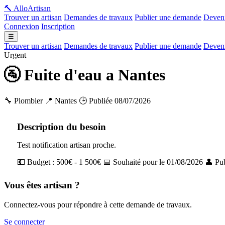
🔨 Allo
Artisan
Trouver un artisan
Demandes de travaux
Publier une demande
Deveni
Connexion
Inscription
☰
Trouver un artisan
Demandes de travaux
Publier une demande
Deveni
Urgent
🚰 Fuite d'eau a Nantes
🔧 Plombier
📍 Nantes
🕒 Publiée 08/07/2026
Description du besoin
Test notification artisan proche.
💶 Budget : 500€ - 1 500€
📅 Souhaité pour le 01/08/2026
👤 Pub
Vous êtes artisan ?
Connectez-vous pour répondre à cette demande de travaux.
Se connecter