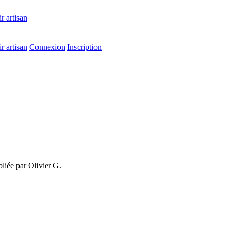
r artisan
r artisan
Connexion
Inscription
liée par Olivier G.