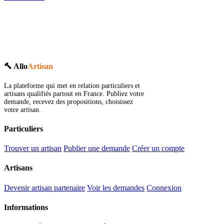
🔨 Allo
Artisan
La plateforme qui met en relation particuliers et
artisans qualifiés partout en France. Publiez votre
demande, recevez des propositions, choisissez
votre artisan.
Particuliers
Trouver un artisan
Publier une demande
Créer un compte
Artisans
Devenir artisan partenaire
Voir les demandes
Connexion
Informations