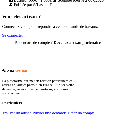
💶 Budget : 500€ - 1 500€
📅 Souhaité pour le 27/07/2026
👤 Publiée par Sébastien D.
Vous êtes artisan ?
Connectez-vous pour répondre à cette demande de travaux.
Se connecter
Pas encore de compte ?
Devenez artisan partenaire
🔨 Allo
Artisan
La plateforme qui met en relation particuliers et
artisans qualifiés partout en France. Publiez votre
demande, recevez des propositions, choisissez
votre artisan.
Particuliers
Trouver un artisan
Publier une demande
Créer un compte