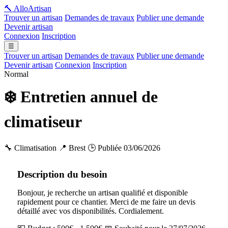
🔨 Allo
Artisan
Trouver un artisan
Demandes de travaux
Publier une demande
Devenir artisan
Connexion
Inscription
☰
Trouver un artisan
Demandes de travaux
Publier une demande
Devenir artisan
Connexion
Inscription
Normal
❄️ Entretien annuel de
climatiseur
🔧 Climatisation
📍 Brest
🕒 Publiée 03/06/2026
Description du besoin
Bonjour, je recherche un artisan qualifié et disponible
rapidement pour ce chantier. Merci de me faire un devis
détaillé avec vos disponibilités. Cordialement.