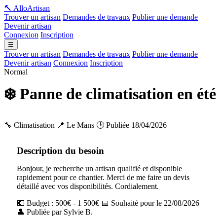
🔨 Allo
Artisan
Trouver un artisan
Demandes de travaux
Publier une demande
Devenir artisan
Connexion
Inscription
☰
Trouver un artisan
Demandes de travaux
Publier une demande
Devenir artisan
Connexion
Inscription
Normal
❄️ Panne de climatisation en été
🔧 Climatisation
📍 Le Mans
🕒 Publiée 18/04/2026
Description du besoin
Bonjour, je recherche un artisan qualifié et disponible
rapidement pour ce chantier. Merci de me faire un devis
détaillé avec vos disponibilités. Cordialement.
💶 Budget : 500€ - 1 500€
📅 Souhaité pour le 22/08/2026
👤 Publiée par Sylvie B.