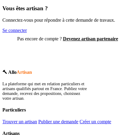
Vous êtes artisan ?
Connectez-vous pour répondre à cette demande de travaux.
Se connecter
Pas encore de compte ?
Devenez artisan partenaire
🔨 Allo
Artisan
La plateforme qui met en relation particuliers et
artisans qualifiés partout en France. Publiez votre
demande, recevez des propositions, choisissez
votre artisan.
Particuliers
Trouver un artisan
Publier une demande
Créer un compte
Artisans