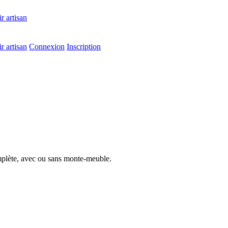
r artisan
r artisan
Connexion
Inscription
mplète, avec ou sans monte-meuble.