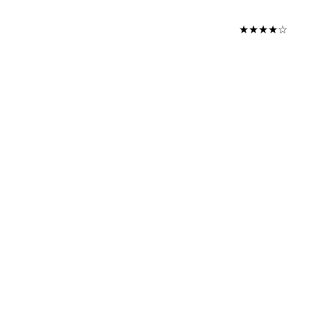
★★★★☆