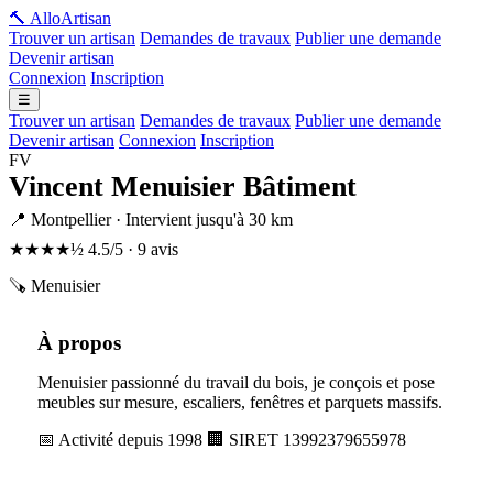
🔨 Allo
Artisan
Trouver un artisan
Demandes de travaux
Publier une demande
Devenir artisan
Connexion
Inscription
☰
Trouver un artisan
Demandes de travaux
Publier une demande
Devenir artisan
Connexion
Inscription
FV
Vincent Menuisier Bâtiment
📍 Montpellier · Intervient jusqu'à 30 km
★★★★½
4.5/5 · 9 avis
🪚 Menuisier
À propos
Menuisier passionné du travail du bois, je conçois et pose
meubles sur mesure, escaliers, fenêtres et parquets massifs.
📅 Activité depuis 1998
🏢 SIRET 13992379655978