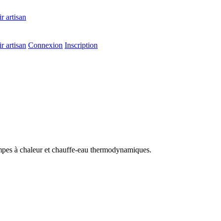
r artisan
r artisan
Connexion
Inscription
é
ompes à chaleur et chauffe-eau thermodynamiques.